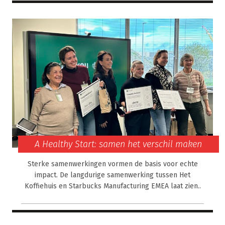
A Healthy Start: samen het verschil maken
Sterke samenwerkingen vormen de basis voor echte
impact. De langdurige samenwerking tussen Het
Koffiehuis en Starbucks Manufacturing EMEA laat zien..