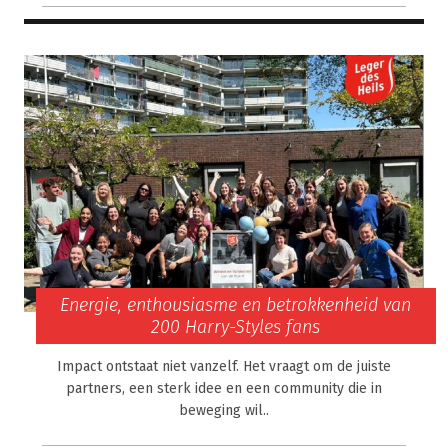
Energie, enthousiasme en betrokkenheid van
200 Harry-Styles fans
Impact ontstaat niet vanzelf. Het vraagt om de juiste
partners, een sterk idee en een community die in
beweging wil..