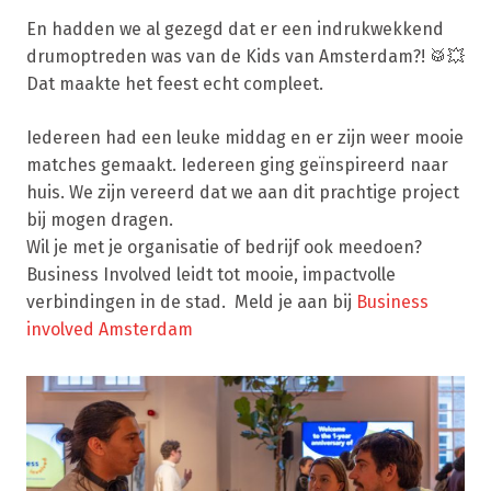
En hadden we al gezegd dat er een indrukwekkend
drumoptreden was van de Kids van Amsterdam?! 🥁💥
Dat maakte het feest echt compleet.
Iedereen had een leuke middag en er zijn weer mooie
matches gemaakt. Iedereen ging geïnspireerd naar
huis. We zijn vereerd dat we aan dit prachtige project
bij mogen dragen.
Wil je met je organisatie of bedrijf ook meedoen?
Business Involved leidt tot mooie, impactvoll
e
verbindin
gen in de stad. Meld je aan bij
Business
involved Amsterdam