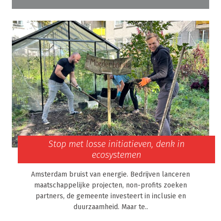
Stop met losse initiatieven, denk in
ecosystemen
Amsterdam bruist van energie. Bedrijven lanceren
maatschappelijke projecten, non-profits zoeken
partners, de gemeente investeert in inclusie en
duurzaamheid. Maar te..