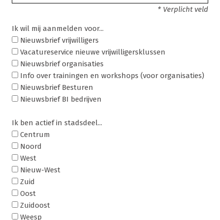
* Verplicht veld
Ik wil mij aanmelden voor...
Nieuwsbrief vrijwilligers
Vacatureservice nieuwe vrijwilligersklussen
Nieuwsbrief organisaties
Info over trainingen en workshops (voor organisaties)
Nieuwsbrief Besturen
Nieuwsbrief BI bedrijven
Ik ben actief in stadsdeel...
Centrum
Noord
West
Nieuw-West
Zuid
Oost
Zuidoost
Weesp