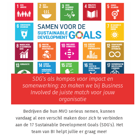
SDG’s als kompas voor impact en
samenwerking: zo maken we bij Business
Involved de juiste match voor jouw
organisatie
Bedrijven die hun MVO serieus nemen, kunnen
vandaag al een verschil maken door zich te verbinden
aan de 17 Sustainable Development Goals (SDG’s). Het
team van BI helpt jullie er graag mee!