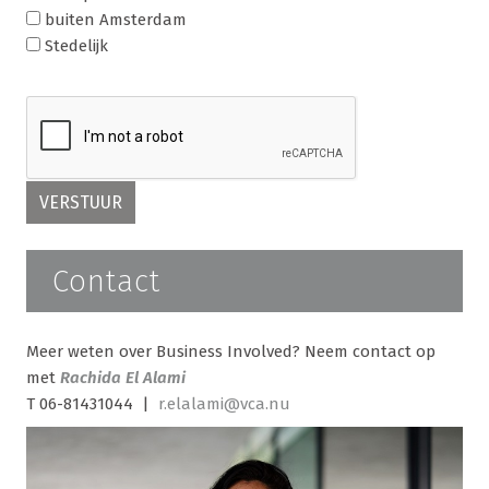
buiten Amsterdam
Stedelijk
Contact
Meer weten over Business Involved? Neem contact op
met
Rachida El Alami
T 06-81431044 |
r.elalami@vca.nu