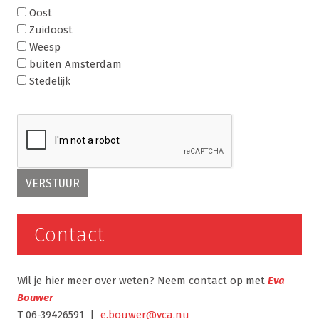
Oost
Zuidoost
Weesp
buiten Amsterdam
Stedelijk
Contact
Wil je hier meer over weten? Neem contact op met
Eva
Bouwer
T 06-39426591 |
e.bouwer@vca.nu