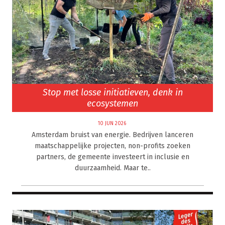
Stop met losse initiatieven, denk in
ecosystemen
10 JUN 2026
Amsterdam bruist van energie. Bedrijven lanceren
maatschappelijke projecten, non-profits zoeken
partners, de gemeente investeert in inclusie en
duurzaamheid. Maar te..