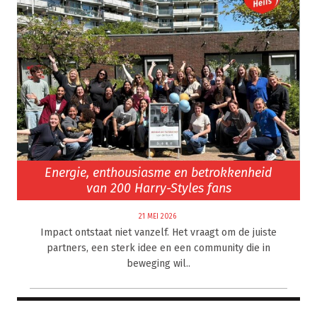
Energie, enthousiasme en betrokkenheid
van 200 Harry-Styles fans
21 MEI 2026
Impact ontstaat niet vanzelf. Het vraagt om de juiste
partners, een sterk idee en een community die in
beweging wil..