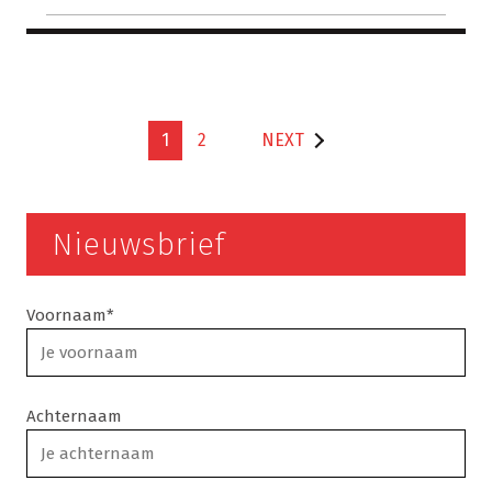
1
2
NEXT
Nieuwsbrief
Voornaam*
Achternaam