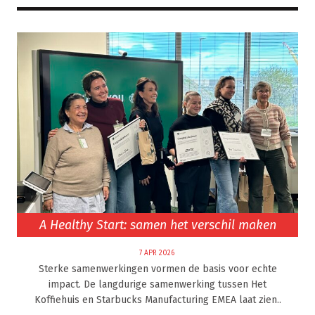
A Healthy Start: samen het verschil maken
7 APR 2026
Sterke samenwerkingen vormen de basis voor echte
impact. De langdurige samenwerking tussen Het
Koffiehuis en Starbucks Manufacturing EMEA laat zien..