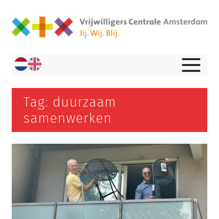
Tag: duurzaam
samenwerken