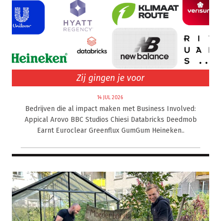
Zij gingen je voor
14 JUL 2026
Bedrijven die al impact maken met Business Involved:
Appical Arovo BBC Studios Chiesi Databricks Deedmob
Earnt Euroclear Greenflux GumGum Heineken..