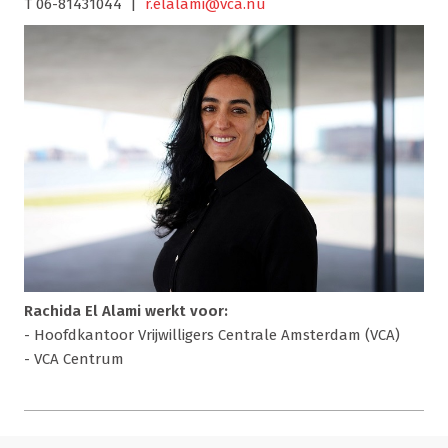
T 06-81431044 |
r.elalami@vca.nu
Rachida El Alami werkt voor:
- Hoofdkantoor Vrijwilligers Centrale Amsterdam (VCA)
- VCA Centrum