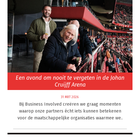
Een avond om nooit te vergeten in de Johan
Cruijff Arena
31 MRT 2026
Bij Business Involved creëren we graag momenten
waarop onze partners écht iets kunnen betekenen
voor de maatschappelijke organisaties waarmee we..