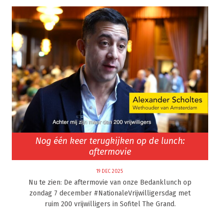
Nog één keer terugkijken op de lunch:
aftermovie
19 DEC 2025
Nu te zien: De aftermovie van onze Bedanklunch op
zondag 7 december #NationaleVrijwilligersdag met
ruim 200 vrijwilligers in Sofitel The Grand.