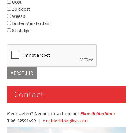
Oost
Zuidoost
Weesp
buiten Amsterdam
Stedelijk
Contact
Meer weten? Neem contact op met
Eline Gelderblom
T 06-42591499 |
e.gelderblom@vca.nu