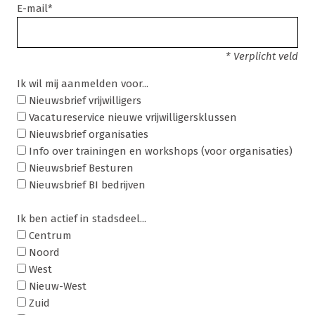
E-mail*
* Verplicht veld
Ik wil mij aanmelden voor...
Nieuwsbrief vrijwilligers
Vacatureservice nieuwe vrijwilligersklussen
Nieuwsbrief organisaties
Info over trainingen en workshops (voor organisaties)
Nieuwsbrief Besturen
Nieuwsbrief BI bedrijven
Ik ben actief in stadsdeel...
Centrum
Noord
West
Nieuw-West
Zuid