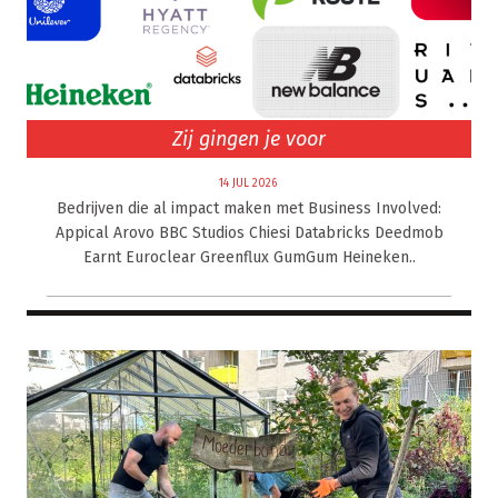
Zij gingen je voor
14 JUL 2026
Bedrijven die al impact maken met Business Involved:
Appical Arovo BBC Studios Chiesi Databricks Deedmob
Earnt Euroclear Greenflux GumGum Heineken..