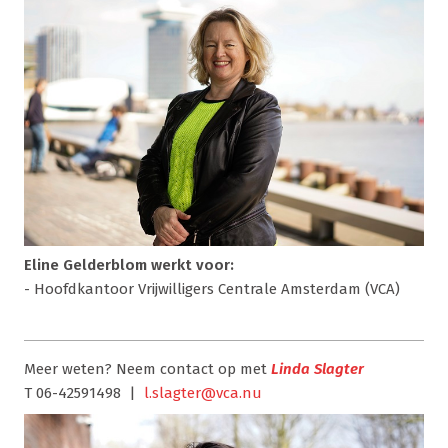
Eline Gelderblom werkt voor:
- Hoofdkantoor Vrijwilligers Centrale Amsterdam (VCA)
Meer weten? Neem contact op met
Linda Slagter
T 06-42591498 |
l.slagter@vca.nu