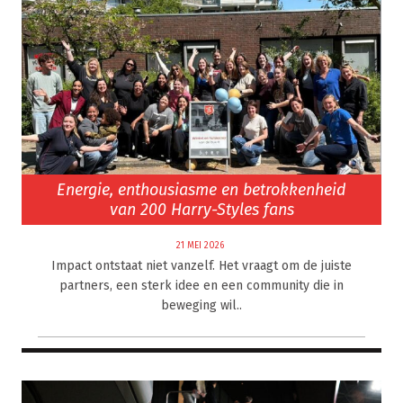
Energie, enthousiasme en betrokkenheid
van 200 Harry-Styles fans
21 MEI 2026
Impact ontstaat niet vanzelf. Het vraagt om de juiste
partners, een sterk idee en een community die in
beweging wil..