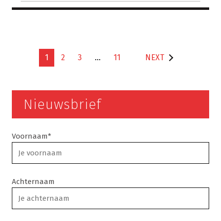
1
2
3
…
11
NEXT
Nieuwsbrief
Voornaam*
Achternaam