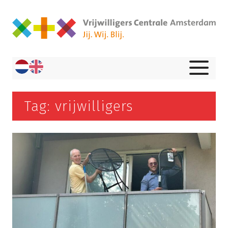
Tag: vrijwilligers