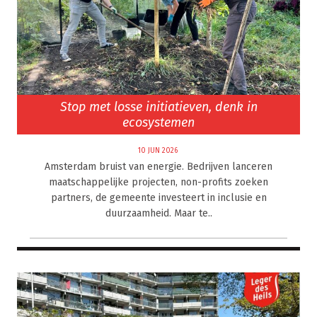
Stop met losse initiatieven, denk in
ecosystemen
10 JUN 2026
Amsterdam bruist van energie. Bedrijven lanceren
maatschappelijke projecten, non-profits zoeken
partners, de gemeente investeert in inclusie en
duurzaamheid. Maar te..