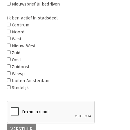
Nieuwsbrief BI bedrijven
Ik ben actief in stadsdeel...
Centrum
Noord
West
Nieuw-West
Zuid
Oost
Zuidoost
Weesp
buiten Amsterdam
Stedelijk