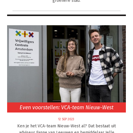
groenere stad.
Even voorstellen: VCA-team Nieuw-West
12 SEP 2023
Ken je het VCA-team Nieuw-West al? Dat bestaat uit
adviseur Fanne van Leeuwen en bemiddelaar Jelle