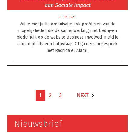
aan Sociale Impact
24 JUN 2022
Wil je met jullie organisatie ook profiteren van de
mogelijkheden die de samenwerking met bedrijven
biedt? Kijk op de website Business Involved, meld je
aan en plaats een hulpvraag. Of ga eens in gesprek
met Rachida el Alami.
1
2
3
NEXT
Nieuwsbrief