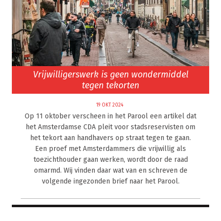
Vrijwilligerswerk is geen wondermiddel
tegen tekorten
19 OKT 2024
Op 11 oktober verscheen in het Parool een artikel dat
het Amsterdamse CDA pleit voor stadsreservisten om
het tekort aan handhavers op straat tegen te gaan.
Een proef met Amsterdammers die vrijwillig als
toezichthouder gaan werken, wordt door de raad
omarmd. Wij vinden daar wat van en schreven de
volgende ingezonden brief naar het Parool.