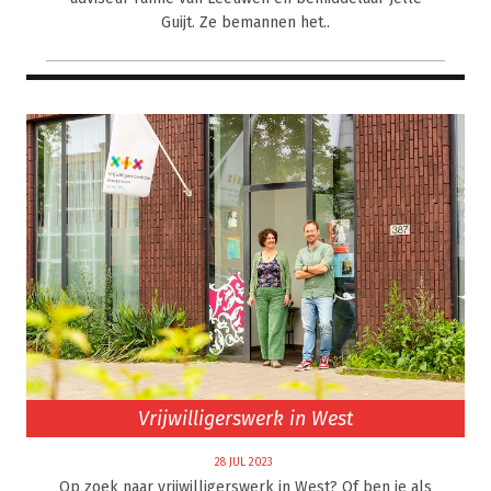
Guijt. Ze bemannen het..
Vrijwilligerswerk in West
28 JUL 2023
Op zoek naar vrijwilligerswerk in West? Of ben je als