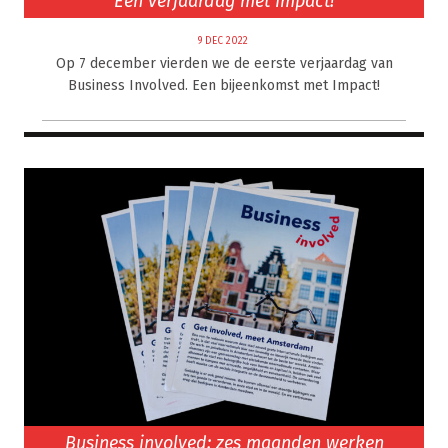
Een verjaardag met Impact!
9 DEC 2022
Op 7 december vierden we de eerste verjaardag van
Business Involved. Een bijeenkomst met Impact!
Business involved; zes maanden werken