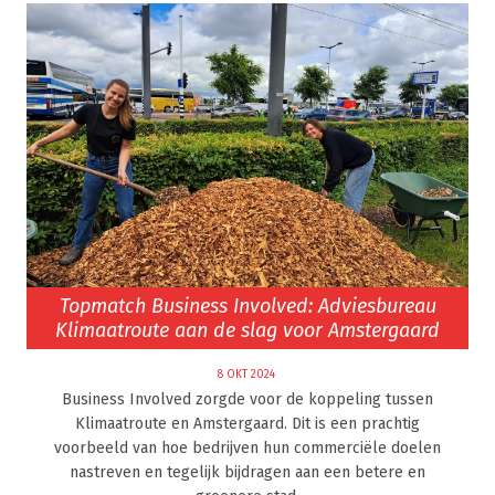
Topmatch Business Involved: Adviesbureau
Klimaatroute aan de slag voor Amstergaard
8 OKT 2024
Business Involved zorgde voor de koppeling tussen
Klimaatroute en Amstergaard. Dit is een prachtig
voorbeeld van hoe bedrijven hun commerciële doelen
nastreven en tegelijk bijdragen aan een betere en