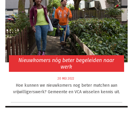
Nieuwkomers nóg beter begeleiden naar
werk
20 MEI 2022
Hoe kunnen we nieuwkomers nog beter matchen aan
vrijwilligerswerk? Gemeente en VCA wisselen kennis uit.