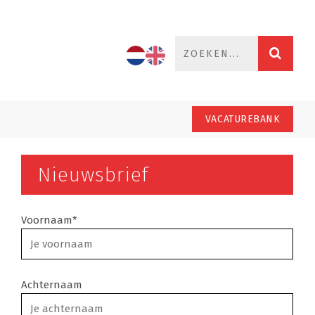
VACATUREBANK
Nieuwsbrief
Voornaam*
Achternaam