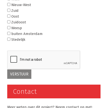
Nieuw-West
Zuid
Oost
Zuidoost
Weesp
buiten Amsterdam
Stedelijk
Contact
Meer weten over dit project? Neem contact op met: