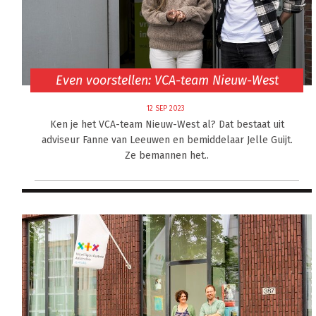
Even voorstellen: VCA-team Nieuw-West
12 SEP 2023
Ken je het VCA-team Nieuw-West al? Dat bestaat uit
adviseur Fanne van Leeuwen en bemiddelaar Jelle Guijt.
Ze bemannen het..