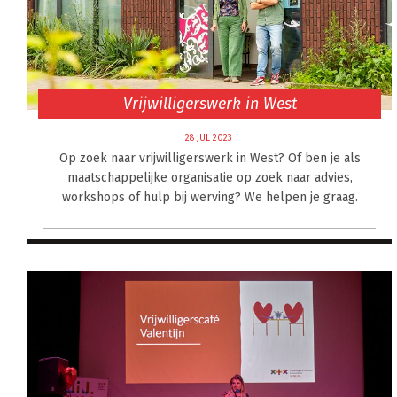
Vrijwilligerswerk in West
28 JUL 2023
Op zoek naar vrijwilligerswerk in West? Of ben je als
maatschappelijke organisatie op zoek naar advies,
workshops of hulp bij werving? We helpen je graag.