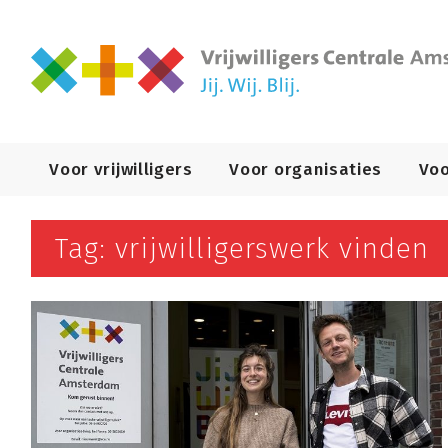
Primary
Voor vrijwilligers
Voor organisaties
Voo
Navigation
Tag: vrijwilligerswerk vinden