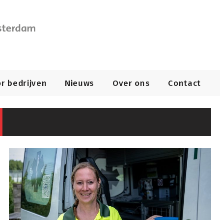
r bedrijven
Nieuws
Over ons
Contact