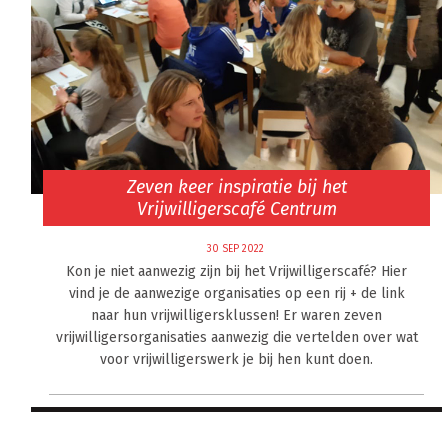
Zeven keer inspiratie bij het
Vrijwilligerscafé Centrum
30 SEP 2022
Kon je niet aanwezig zijn bij het Vrijwilligerscafé? Hier
vind je de aanwezige organisaties op een rij + de link
naar hun vrijwilligersklussen! Er waren zeven
vrijwilligersorganisaties aanwezig die vertelden over wat
voor vrijwilligerswerk je bij hen kunt doen.