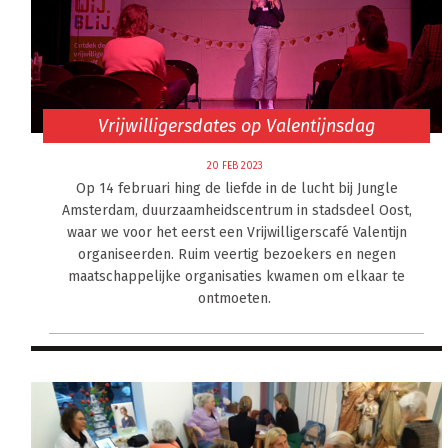
Vrijwilligersdates op Valentijnsdag
20 FEB 2023
Op 14 februari hing de liefde in de lucht bij Jungle
Amsterdam, duurzaamheidscentrum in stadsdeel Oost,
waar we voor het eerst een Vrijwilligerscafé Valentijn
organiseerden. Ruim veertig bezoekers en negen
maatschappelijke organisaties kwamen om elkaar te
ontmoeten.