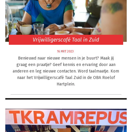
Vrijwilligerscafé Taal in Zuid
16 MRT 2023
Benieuwd naar nieuwe mensen in je buurt? Maak jij
graag een praatje? Geef kennis en ervaring door aan
anderen en leg nieuwe contacten. Word taalmaatje. Kom
naar het Vrijwilligerscafé Taal Zuid in de OBA Roelof
Hartplein.