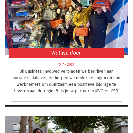
Wat we doen
13 JAN 2023
Bij Business Involved verbinden we bedrijven aan
sociale initiatieven en helpen we ondernemingen en hun
werknemers om duurzaam een positieve bijdrage te
leveren aan de regio. BI is jouw partner in MVO en CSR.