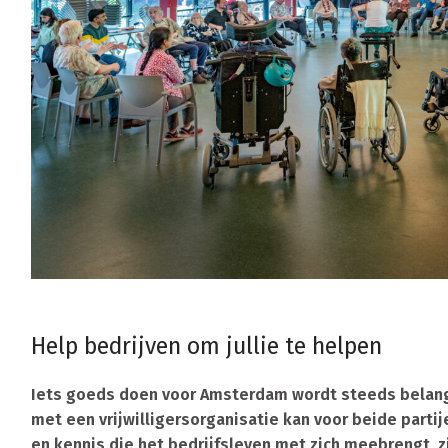
Help bedrijven om jullie te helpen
Iets goeds doen voor Amsterdam wordt steeds belangr
met een vrijwilligersorganisatie kan voor beide parti
en kennis die het bedrijfsleven met zich meebrengt, zi