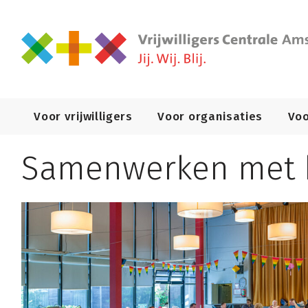
Primary
Voor vrijwilligers
Voor organisaties
Voo
Navigation
Samenwerken met b