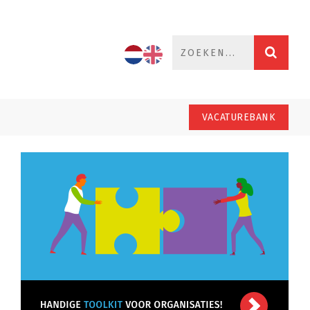
VACATUREBANK