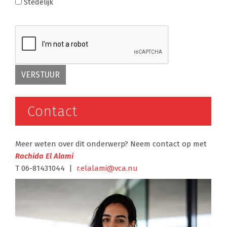
Stedelijk
Contact
Meer weten over dit onderwerp? Neem contact op met
Rachida El Alami
T 06-81431044 |
r.elalami@vca.nu