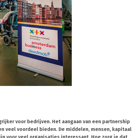
ijker voor bedrijven. Het aangaan van een partnership
jen veel voordeel bieden. De middelen, mensen, kapitaal
jn voor veel organisaties interessant. Hoe zorg je dat