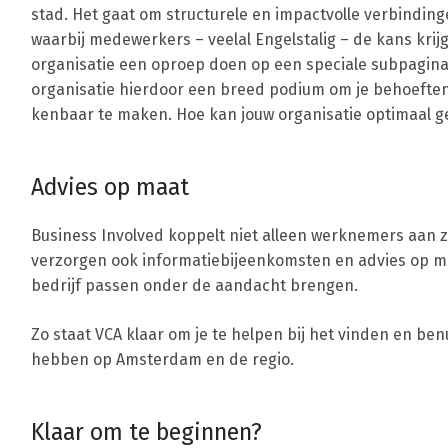
stad. Het gaat om structurele en impactvolle verbindin
waarbij medewerkers – veelal Engelstalig – de kans krijg
organisatie een oproep doen op een speciale subpagina 
organisatie hierdoor een breed podium om je behoeften
kenbaar te maken. Hoe kan jouw organisatie optimaal 
Advies op maat
Business Involved koppelt niet alleen werknemers aan zo
verzorgen ook informatiebijeenkomsten en advies op maa
bedrijf passen onder de aandacht brengen.
Zo staat VCA klaar om je te helpen bij het vinden en be
hebben op Amsterdam en de regio.
Klaar om te beginnen?