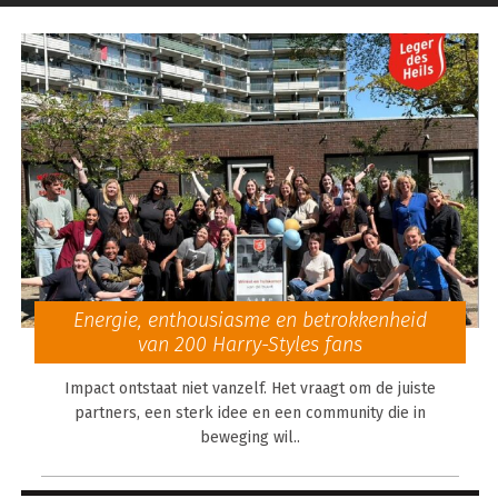
Energie, enthousiasme en betrokkenheid
van 200 Harry-Styles fans
Impact ontstaat niet vanzelf. Het vraagt om de juiste
partners, een sterk idee en een community die in
beweging wil..