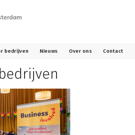
r bedrijven
Nieuws
Over ons
Contact
edrijven