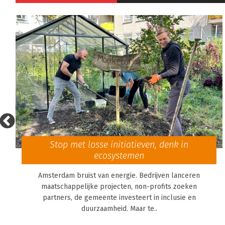
Stop met losse initiatieven, denk in
ecosystemen
Amsterdam bruist van energie. Bedrijven lanceren
maatschappelijke projecten, non-profits zoeken
partners, de gemeente investeert in inclusie en
duurzaamheid. Maar te..