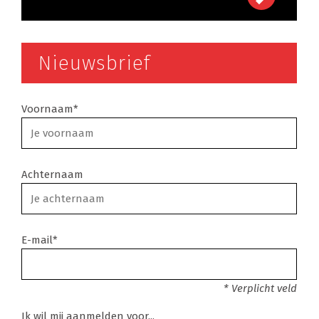
Nieuwsbrief
Voornaam*
Achternaam
E-mail*
* Verplicht veld
Ik wil mij aanmelden voor...