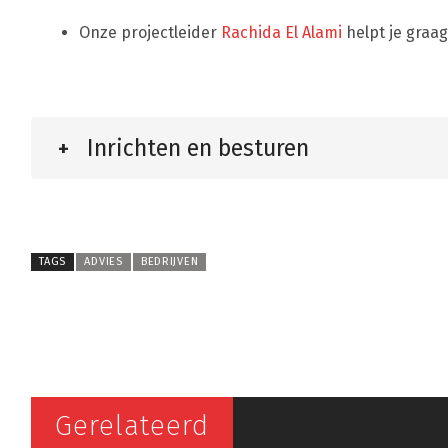
Onze projectleider
Rachida El Alami
helpt je graag
Inrichten en besturen
+
TAGS
ADVIES
BEDRIJVEN
Gerelateerd