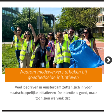
Waarom medewerkers afhaken bij
goedbedoelde initiatieven
Veel bedrijven in Amsterdam zetten zich in voor
maatschappelijke initiatieven. De intentie is goed, maar
toch zien we vaak dat..