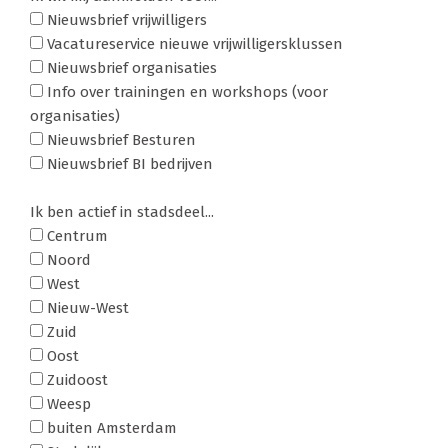
Nieuwsbrief vrijwilligers
Vacatureservice nieuwe vrijwilligersklussen
Nieuwsbrief organisaties
Info over trainingen en workshops (voor
organisaties)
Nieuwsbrief Besturen
Nieuwsbrief BI bedrijven
Ik ben actief in stadsdeel...
Centrum
Noord
West
Nieuw-West
Zuid
Oost
Zuidoost
Weesp
buiten Amsterdam