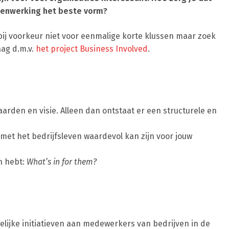
amenwerking het beste vorm?
bij voorkeur niet voor eenmalige korte klussen maar zoek
ag d.m.v.
het project Business Involved
.
waarden en visie. Alleen dan ontstaat er een structurele en
t het bedrijfsleven waardevol kan zijn voor jouw
en hebt:
What’s in for them?
lijke initiatieven aan medewerkers van bedrijven in de