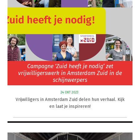
Campagne ‘Zuid heeft je nodig’ zet
vrijwilligerswerk in Amsterdam Zuid in de
schijnwerpers
24 OKT 2023
Vrijwilligers in Amsterdam Zuid delen hun verhaal. Kijk
en laat je inspireren!