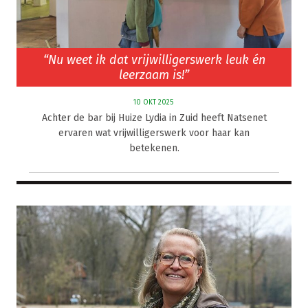
“Nu weet ik dat vrijwilligerswerk leuk én
leerzaam is!”
10 OKT 2025
Achter de bar bij Huize Lydia in Zuid heeft Natsenet
ervaren wat vrijwilligerswerk voor haar kan
betekenen.