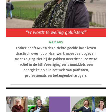
“Er wordt te weinig geluisterd”
24 FEB 2025
Esther heeft MS en deze ziekte gooide haar leven
drastisch overhoop. Haar werk moest ze opgeven,
maar ze ging niet bij de pakken neerzitten. Ze werd
actief in de MS Vereniging en is inmiddels een
energieke spin in het web van patiënten,
professionals en belangenbehartigers.