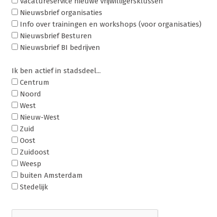
Vacatureservice nieuwe vrijwilligersklussen
Nieuwsbrief organisaties
Info over trainingen en workshops (voor organisaties)
Nieuwsbrief Besturen
Nieuwsbrief BI bedrijven
Ik ben actief in stadsdeel...
Centrum
Noord
West
Nieuw-West
Zuid
Oost
Zuidoost
Weesp
buiten Amsterdam
Stedelijk