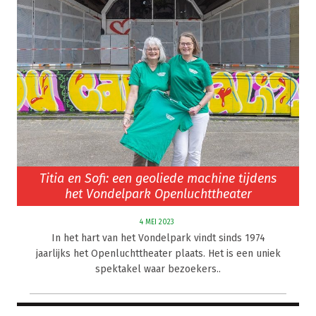
Titia en Sofi: een geoliede machine tijdens
het Vondelpark Openluchttheater
4 MEI 2023
In het hart van het Vondelpark vindt sinds 1974
jaarlijks het Openluchttheater plaats. Het is een uniek
spektakel waar bezoekers..