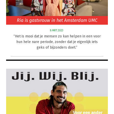
Ria is gastvrouw in het Amsterdam UMC
8 MRT 2023
“Het is mooi dat je mensen zo kan helpen in een voor
hun hele nare periode, zonder dat je eigenlijk iets
geks of bijzonders doet.”