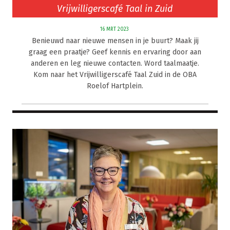
Vrijwilligerscafé Taal in Zuid
16 MRT 2023
Benieuwd naar nieuwe mensen in je buurt? Maak jij
graag een praatje? Geef kennis en ervaring door aan
anderen en leg nieuwe contacten. Word taalmaatje.
Kom naar het Vrijwilligerscafé Taal Zuid in de OBA
Roelof Hartplein.