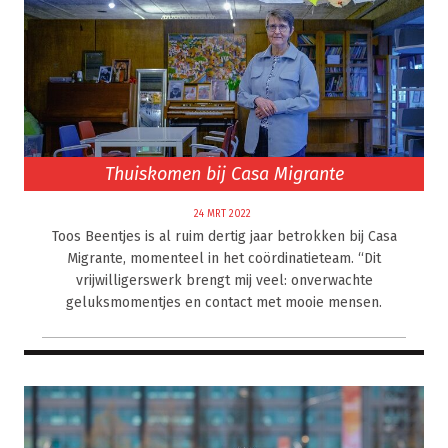
Thuiskomen bij Casa Migrante
24 MRT 2022
Toos Beentjes is al ruim dertig jaar betrokken bij Casa
Migrante, momenteel in het coördinatieteam. “Dit
vrijwilligerswerk brengt mij veel: onverwachte
geluksmomentjes en contact met mooie mensen.