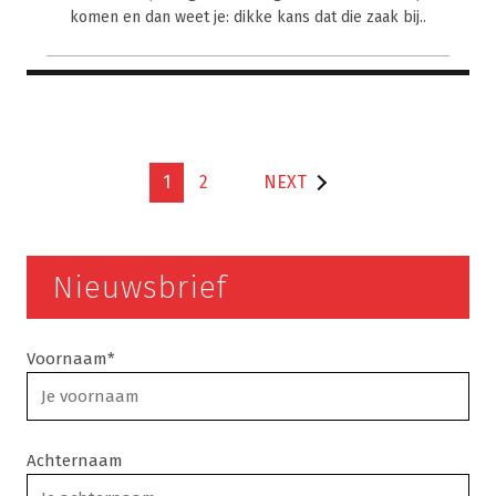
komen en dan weet je: dikke kans dat die zaak bij..
1
2
NEXT
Nieuwsbrief
Voornaam*
Achternaam