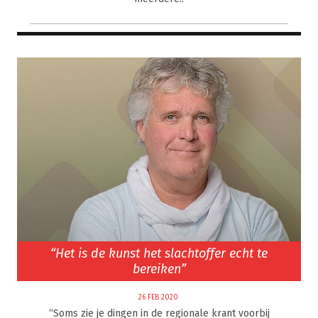
“Het is de kunst het slachtoffer echt te
bereiken”
26 FEB 2020
“Soms zie je dingen in de regionale krant voorbij