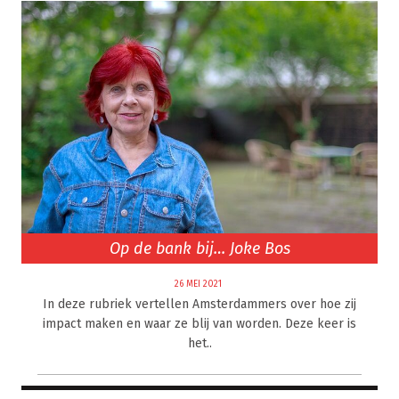
Op de bank bij… Joke Bos
26 MEI 2021
In deze rubriek vertellen Amsterdammers over hoe zij
impact maken en waar ze blij van worden. Deze keer is
het..