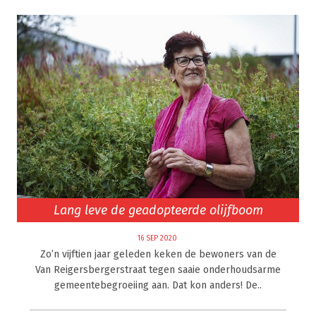
Lang leve de geadopteerde olijfboom
16 SEP 2020
Zo’n vijftien jaar geleden keken de bewoners van de
Van Reigersbergerstraat tegen saaie onderhoudsarme
gemeentebegroeiing aan. Dat kon anders! De..