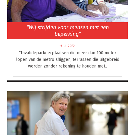
“Wij strijden voor mensen met een
beperking”
19 JUL 2022
“Invalideparkeerplaatsen die meer dan 100 meter
lopen van de metro afliggen, terrassen die uitgebreid
worden zonder rekening te houden met..