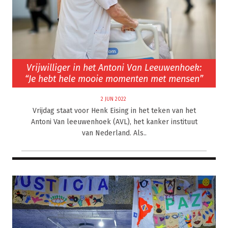
Vrijwilliger in het Antoni Van Leeuwenhoek:
“Je hebt hele mooie momenten met mensen”
2 JUN 2022
Vrijdag staat voor Henk Eising in het teken van het
Antoni Van leeuwenhoek (AVL), het kanker instituut
van Nederland. Als..