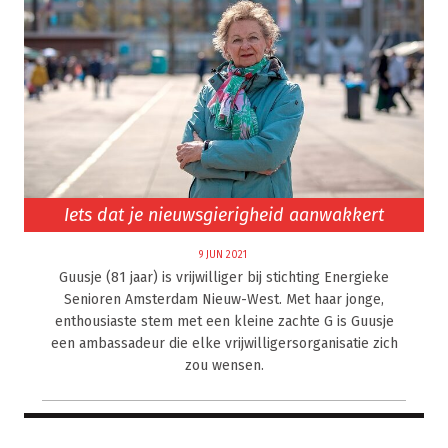
Iets dat je nieuwsgierigheid aanwakkert
9 JUN 2021
Guusje (81 jaar) is vrijwilliger bij stichting Energieke
Senioren Amsterdam Nieuw-West. Met haar jonge,
enthousiaste stem met een kleine zachte G is Guusje
een ambassadeur die elke vrijwilligersorganisatie zich
zou wensen.