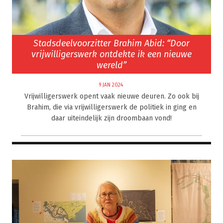
Stadsdeelvoorzitter Brahim Abid: “Door
vrijwilligerswerk ontdekte ik een nieuwe
wereld”
9 JAN 2024
Vrijwilligerswerk opent vaak nieuwe deuren. Zo ook bij
Brahim, die via vrijwilligerswerk de politiek in ging en
daar uiteindelijk zijn droombaan vond!