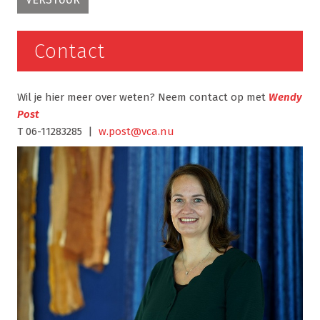
Contact
Wil je hier meer over weten? Neem contact op met
Wendy
Post
T 06-11283285 |
w.post@vca.nu