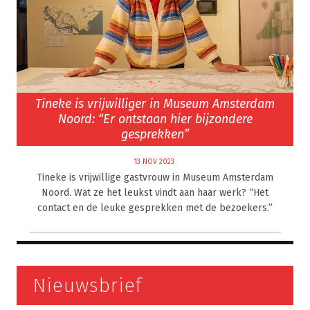
Tineke is vrijwilliger in Museum Amsterdam
Noord: “Er ontstaan hier bijzondere
gesprekken”
13 NOV 2023
Tineke is vrijwillige gastvrouw in Museum Amsterdam
Noord. Wat ze het leukst vindt aan haar werk? “Het
contact en de leuke gesprekken met de bezoekers.”
Nieuwsbrief