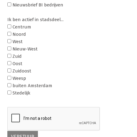
Nieuwsbrief BI bedrijven
Ik ben actief in stadsdeel...
Centrum
Noord
West
Nieuw-West
Zuid
Oost
Zuidoost
Weesp
buiten Amsterdam
Stedelijk