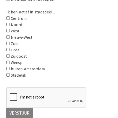
Ik ben actief in stadsdeel...
Centrum
Noord
West
Nieuw-West
Zuid
Oost
Zuidoost
Weesp
buiten Amsterdam
Stedelijk