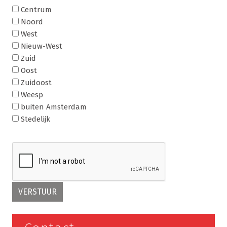
Centrum
Noord
West
Nieuw-West
Zuid
Oost
Zuidoost
Weesp
buiten Amsterdam
Stedelijk