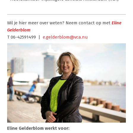
Wil je hier meer over weten? Neem contact op met
Eline
Gelderblom
T 06-42591499 |
e.gelderblom@vca.nu
Eline Gelderblom werkt voor: