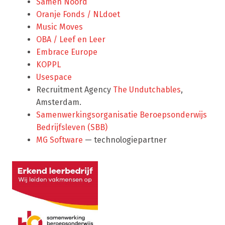
Samen Noord
Oranje Fonds / NLdoet
Music Moves
OBA / Leef en Leer
Embrace Europe
KOPPL
Usespace
Recruitment Agency
The Undutchables
,
Amsterdam.
Samenwerkingsorganisatie Beroepsonderwijs
Bedrijfsleven (SBB)
MG Software
— technologiepartner