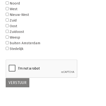
Noord
West
Nieuw-West
Zuid
Oost
Zuidoost
Weesp
buiten Amsterdam
Stedelijk