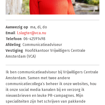
Aanwezig op
ma, di, do
Email
l.slagter@vca.nu
Telefoon
06-42591498
Afdeling
Communicatieadviseur
Vestiging
Hoofdkantoor Vrijwilligers Centrale
Amsterdam (VCA)
Ik ben communicatieadviseur bij Vrijwilligers Centrale
Amsterdam. Samen met twee andere
communicatiecollega’s beheer ik onze websites, hou
ik onze social media kanalen bij en verzorg ik
nieuwsbrieven en leuke PR-campagnes. Mijn
specialiteiten zijn het schrijven van pakkende