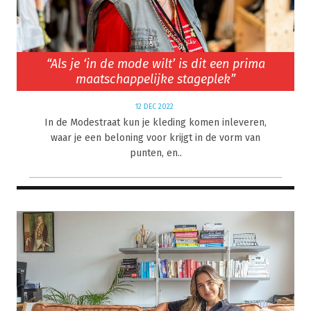
“Als je ‘in de mode wilt’ is dit een prima
maatschappelijke stageplek”
12 DEC 2022
In de Modestraat kun je kleding komen inleveren,
waar je een beloning voor krijgt in de vorm van
punten, en..