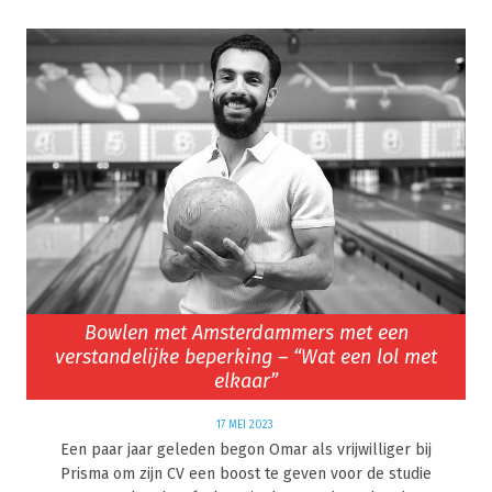
Bowlen met Amsterdammers met een
verstandelijke beperking – “Wat een lol met
elkaar”
17 MEI 2023
Een paar jaar geleden begon Omar als vrijwilliger bij
Prisma om zijn CV een boost te geven voor de studie