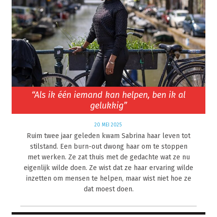
“Als ik één iemand kan helpen, ben ik al
gelukkig”
20 MEI 2025
Ruim twee jaar geleden kwam Sabrina haar leven tot
stilstand. Een burn-out dwong haar om te stoppen
met werken. Ze zat thuis met de gedachte wat ze nu
eigenlijk wilde doen. Ze wist dat ze haar ervaring wilde
inzetten om mensen te helpen, maar wist niet hoe ze
dat moest doen.