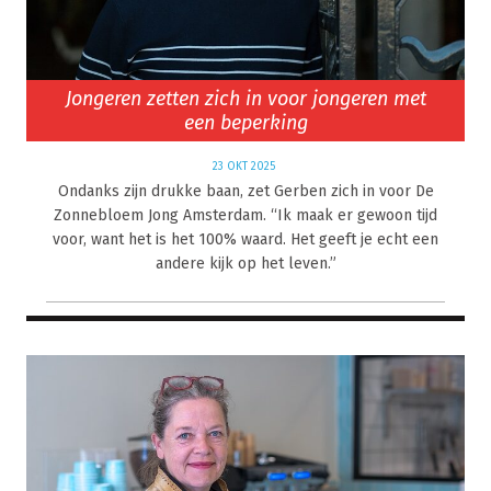
Jongeren zetten zich in voor jongeren met
een beperking
23 OKT 2025
Ondanks zijn drukke baan, zet Gerben zich in voor De
Zonnebloem Jong Amsterdam. “Ik maak er gewoon tijd
voor, want het is het 100% waard. Het geeft je echt een
andere kijk op het leven.”