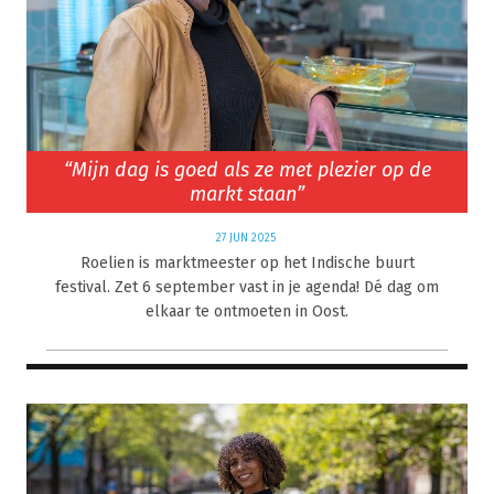
“Mijn dag is goed als ze met plezier op de
markt staan”
27 JUN 2025
Roelien is marktmeester op het Indische buurt
festival. Zet 6 september vast in je agenda! Dé dag om
elkaar te ontmoeten in Oost.