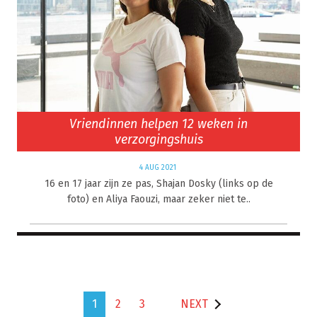
Vriendinnen helpen 12 weken in
verzorgingshuis
4 AUG 2021
16 en 17 jaar zijn ze pas, Shajan Dosky (links op de
foto) en Aliya Faouzi, maar zeker niet te..
1
2
3
NEXT