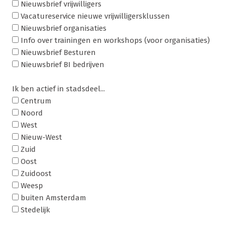
Nieuwsbrief vrijwilligers
Vacatureservice nieuwe vrijwilligersklussen
Nieuwsbrief organisaties
Info over trainingen en workshops (voor organisaties)
Nieuwsbrief Besturen
Nieuwsbrief BI bedrijven
Ik ben actief in stadsdeel...
Centrum
Noord
West
Nieuw-West
Zuid
Oost
Zuidoost
Weesp
buiten Amsterdam
Stedelijk