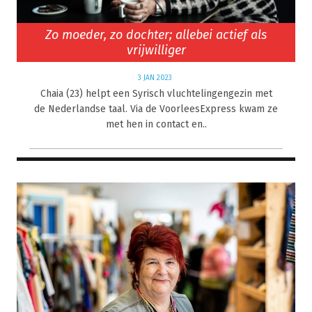
Zo moeder, zo dochter; allebei actief als
vrijwilliger
3 JAN 2023
Chaia (23) helpt een Syrisch vluchtelingengezin met
de Nederlandse taal. Via de VoorleesExpress kwam ze
met hen in contact en..