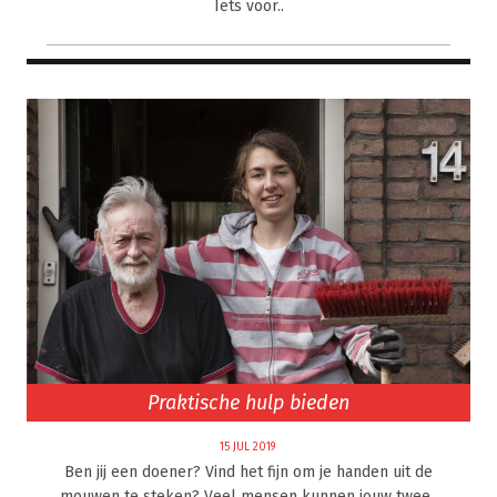
Iets voor..
Praktische hulp bieden
15 JUL 2019
Ben jij een doener? Vind het fijn om je handen uit de
mouwen te steken? Veel mensen kunnen jouw twee..