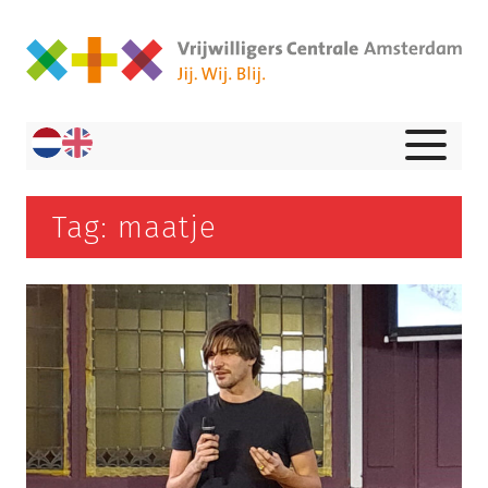
Tag: maatje