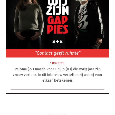
“Contact geeft ruimte”
5 NOV 2020
Paloma (22) maatje voor Philip (83) die vorig jaar zijn
vrouw verloor. In dit interview vertellen zij wat zij voor
elkaar betekenen.