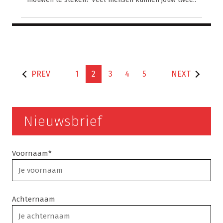
PREV
1
2
3
4
5
NEXT
Nieuwsbrief
Voornaam*
Achternaam