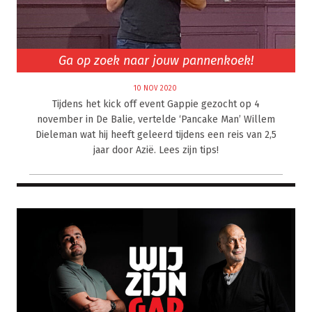
Ga op zoek naar jouw pannenkoek!
10 NOV 2020
Tijdens het kick off event Gappie gezocht op 4
november in De Balie, vertelde ‘Pancake Man’ Willem
Dieleman wat hij heeft geleerd tijdens een reis van 2,5
jaar door Azië. Lees zijn tips!