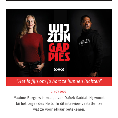
“Het is fijn om je hart te kunnen luchten”
3 NOV 2020
Maxime Burgers is maatje van Rafiek Saddal. Hij woont
bij het Leger des Heils. In dit interview vertellen ze
wat ze voor elkaar betekenen.