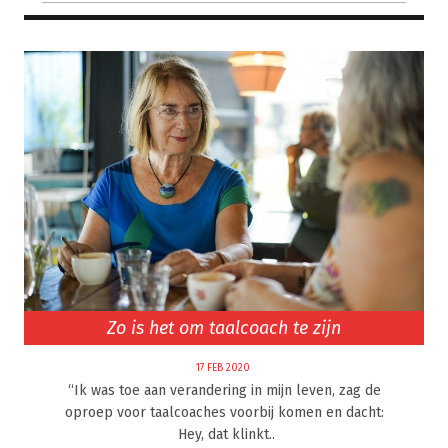
Zo is het om taalcoach te zijn
17 FEB 2020
“Ik was toe aan verandering in mijn leven, zag de
oproep voor taalcoaches voorbij komen en dacht:
Hey, dat klinkt..