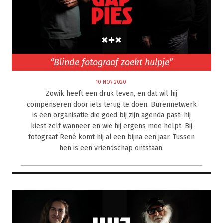
“Blinde fotograaf zoekt hulpje”
10 NOV 2020
Zowik heeft een druk leven, en dat wil hij
compenseren door iets terug te doen. Burennetwerk
is een organisatie die goed bij zijn agenda past: hij
kiest zelf wanneer en wie hij ergens mee helpt. Bij
fotograaf René komt hij al een bijna een jaar. Tussen
hen is een vriendschap ontstaan.