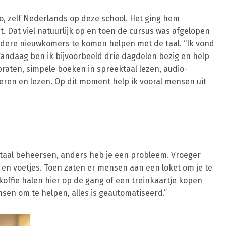
o, zelf Nederlands op deze school. Het ging hem
t. Dat viel natuurlijk op en toen de cursus was afgelopen
dere nieuwkomers te komen helpen met de taal. “Ik vond
Vandaag ben ik bijvoorbeeld drie dagdelen bezig en help
praten, simpele boeken in spreektaal lezen, audio-
eren en lezen. Op dit moment help ik vooral mensen uit
e taal beheersen, anders heb je een probleem. Vroeger
en voetjes. Toen zaten er mensen aan een loket om je te
 koffie halen hier op de gang of een treinkaartje kopen
sen om te helpen, alles is geautomatiseerd.”