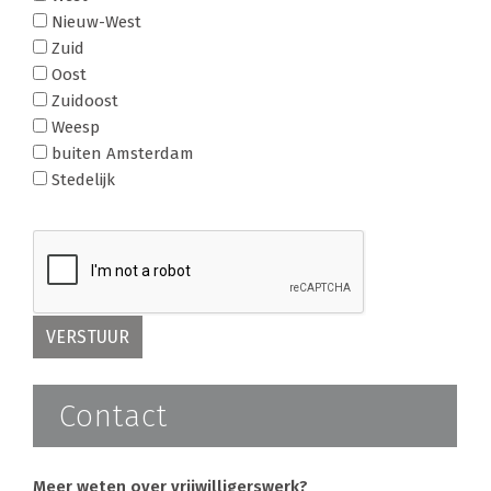
Nieuw-West
Zuid
Oost
Zuidoost
Weesp
buiten Amsterdam
Stedelijk
Contact
Meer weten over vrijwilligerswerk?