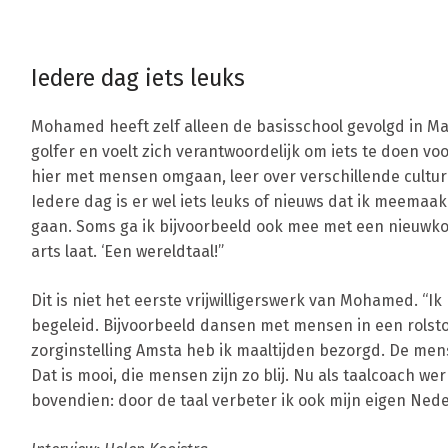
Iedere dag iets leuks
Mohamed heeft zelf alleen de basisschool gevolgd in Mar
golfer en voelt zich verantwoordelijk om iets te doen voo
hier met mensen omgaan, leer over verschillende cultur
Iedere dag is er wel iets leuks of nieuws dat ik meemaak
gaan. Soms ga ik bijvoorbeeld ook mee met een nieuwkom
arts laat. ‘Een wereldtaal!”
Dit is niet het eerste vrijwilligerswerk van Mohamed. “
begeleid. Bijvoorbeeld dansen met mensen in een rolstoe
zorginstelling Amsta heb ik maaltijden bezorgd. De men
Dat is mooi, die mensen zijn zo blij. Nu als taalcoach w
bovendien: door de taal verbeter ik ook mijn eigen Ned