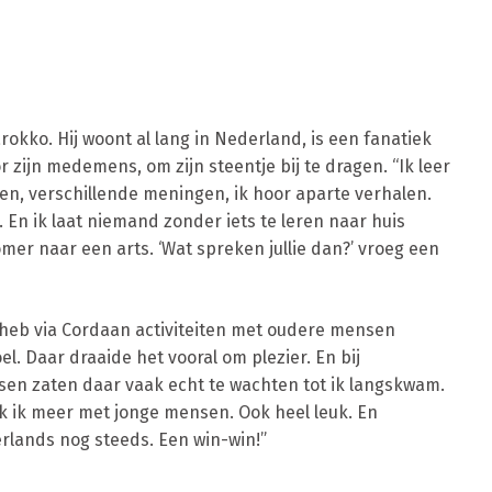
okko. Hij woont al lang in Nederland, is een fanatiek
r zijn medemens, om zijn steentje bij te dragen. “Ik leer
en, verschillende meningen, ik hoor aparte verhalen.
. En ik laat niemand zonder iets te leren naar huis
er naar een arts. ‘Wat spreken jullie dan?’ vroeg een
Ik heb via Cordaan activiteiten met oudere mensen
l. Daar draaide het vooral om plezier. En bij
sen zaten daar vaak echt te wachten tot ik langskwam.
erk ik meer met jonge mensen. Ook heel leuk. En
erlands nog steeds. Een win-win!”