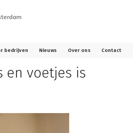
r bedrijven
Nieuws
Over ons
Contact
 en voetjes is