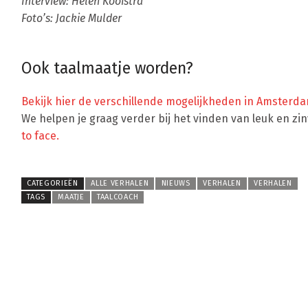
Interview: Helen Kooistra
Foto’s: Jackie Mulder
Ook taalmaatje worden?
Bekijk hier de verschillende mogelijkheden in Amsterd
We helpen je graag verder bij het vinden van leuk en zinvo
to face.
CATEGORIEËN
ALLE VERHALEN
NIEUWS
VERHALEN
VERHALEN
TAGS
MAATJE
TAALCOACH