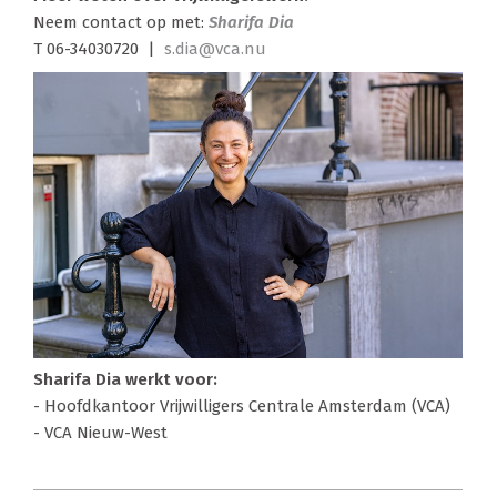
Neem contact op met:
Sharifa Dia
T 06-34030720 |
s.dia@vca.nu
Sharifa Dia werkt voor:
- Hoofdkantoor Vrijwilligers Centrale Amsterdam (VCA)
- VCA Nieuw-West