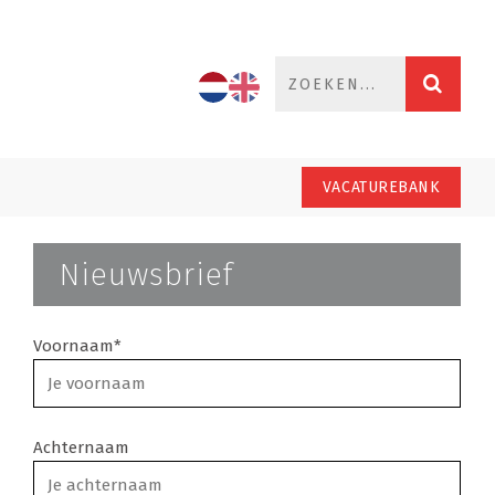
VACATUREBANK
Nieuwsbrief
Voornaam*
Achternaam