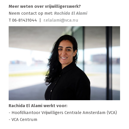
Meer weten over vrijwilligerswerk?
Neem contact op met:
Rachida El Alami
T 06-81431044 |
r.elalami@vca.nu
Rachida El Alami werkt voor:
- Hoofdkantoor Vrijwilligers Centrale Amsterdam (VCA)
- VCA Centrum