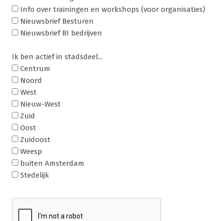
Info over trainingen en workshops (voor organisaties)
Nieuwsbrief Besturen
Nieuwsbrief BI bedrijven
Ik ben actief in stadsdeel...
Centrum
Noord
West
Nieuw-West
Zuid
Oost
Zuidoost
Weesp
buiten Amsterdam
Stedelijk