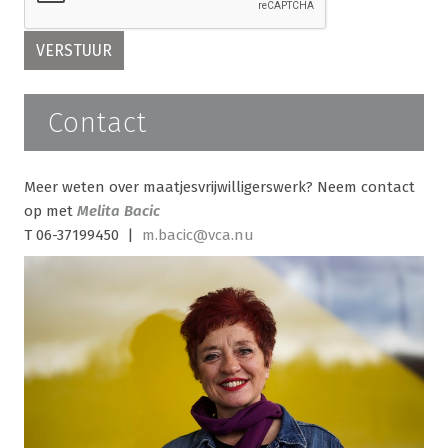
Contact
Meer weten over maatjesvrijwilligerswerk? Neem contact
op met
Melita Bacic
T 06-37199450 |
m.bacic@vca.nu