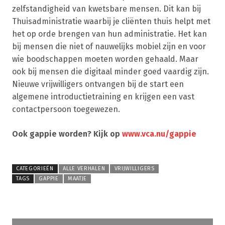
zelfstandigheid van kwetsbare mensen. Dit kan bij
Thuisadministratie waarbij je cliënten thuis helpt met
het op orde brengen van hun administratie. Het kan
bij mensen die niet of nauwelijks mobiel zijn en voor
wie boodschappen moeten worden gehaald. Maar
ook bij mensen die digitaal minder goed vaardig zijn.
Nieuwe vrijwilligers ontvangen bij de start een
algemene introductietraining en krijgen een vast
contactpersoon toegewezen.
Ook gappie worden? Kijk op
www.vca.nu/gappie
CATEGORIEËN
ALLE VERHALEN
VRIJWILLIGERS
TAGS
GAPPIE
MAATJE