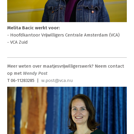
Melita Bacic werkt voor:
- Hoofdkantoor Vrijwilligers Centrale Amsterdam (VCA)
- VCA Zuid
Meer weten over maatjesvrijwilligerswerk? Neem contact
op met
Wendy Post
T 06-11283285 |
w.post@vca.nu