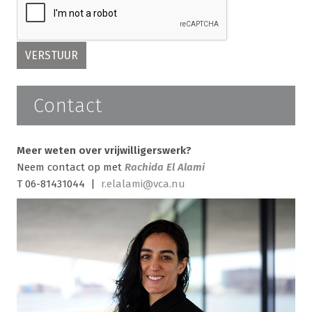
Contact
Meer weten over vrijwilligerswerk?
Neem contact op met
Rachida El Alami
T 06-81431044 |
r.elalami@vca.nu