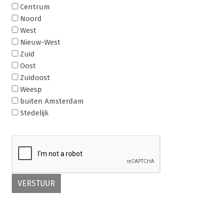
Centrum
Noord
West
Nieuw-West
Zuid
Oost
Zuidoost
Weesp
buiten Amsterdam
Stedelijk