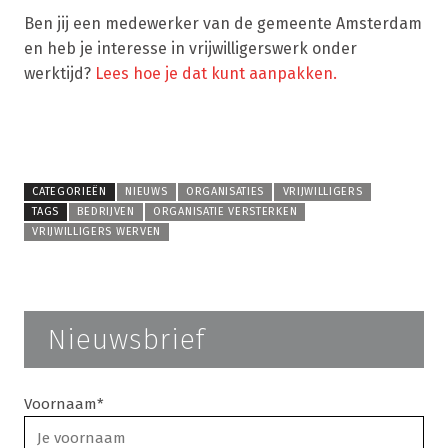
Ben jij een medewerker van de gemeente Amsterdam
en heb je interesse in vrijwilligerswerk onder
werktijd?
Lees hoe je dat kunt aanpakken.
CATEGORIEËN
NIEUWS
ORGANISATIES
VRIJWILLIGERS
TAGS
BEDRIJVEN
ORGANISATIE VERSTERKEN
VRIJWILLIGERS WERVEN
Nieuwsbrief
Voornaam*