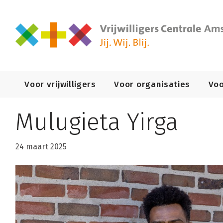
Primary
Voor vrijwilligers
Voor organisaties
Voo
Navigation
Mulugieta Yirga
24 maart 2025