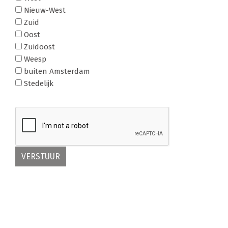
Nieuw-West
Zuid
Oost
Zuidoost
Weesp
buiten Amsterdam
Stedelijk