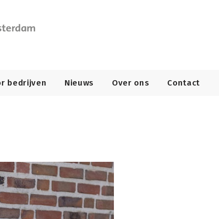
r bedrijven
Nieuws
Over ons
Contact