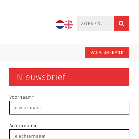
VACATUREBANK
Nieuwsbrief
Voornaam*
Achternaam