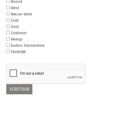
Noord
West
Nieuw-West
Zuid
Oost
Zuidoost
Weesp
buiten Amsterdam
Stedelijk