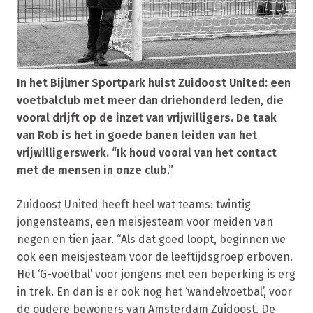
In het Bijlmer Sportpark huist Zuidoost United: een
voetbalclub met meer dan driehonderd leden, die
vooral drijft op de inzet van vrijwilligers. De taak
van Rob is het in goede banen leiden van het
vrijwilligerswerk. “Ik houd vooral van het contact
met de mensen in onze club.”
Zuidoost United heeft heel wat teams: twintig
jongensteams, een meisjesteam voor meiden van
negen en tien jaar. “Als dat goed loopt, beginnen we
ook een meisjesteam voor de leeftijdsgroep erboven.
Het ‘G-voetbal’ voor jongens met een beperking is erg
in trek. En dan is er ook nog het ‘wandelvoetbal’, voor
de oudere bewoners van Amsterdam Zuidoost. De