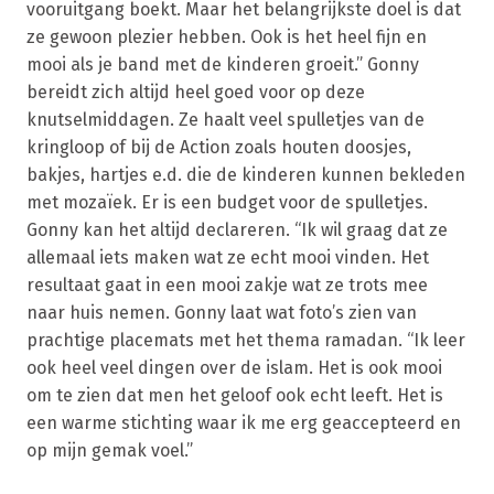
vooruitgang boekt. Maar het belangrijkste doel is dat
ze gewoon plezier hebben. Ook is het heel fijn en
mooi als je band met de kinderen groeit.” Gonny
bereidt zich altijd heel goed voor op deze
knutselmiddagen. Ze haalt veel spulletjes van de
kringloop of bij de Action zoals houten doosjes,
bakjes, hartjes e.d. die de kinderen kunnen bekleden
met mozaïek. Er is een budget voor de spulletjes.
Gonny kan het altijd declareren. “Ik wil graag dat ze
allemaal iets maken wat ze echt mooi vinden. Het
resultaat gaat in een mooi zakje wat ze trots mee
naar huis nemen. Gonny laat wat foto’s zien van
prachtige placemats met het thema ramadan. “Ik leer
ook heel veel dingen over de islam. Het is ook mooi
om te zien dat men het geloof ook echt leeft. Het is
een warme stichting waar ik me erg geaccepteerd en
op mijn gemak voel.”