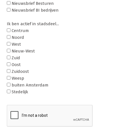
Nieuwsbrief Besturen
Nieuwsbrief BI bedrijven
Ik ben actief in stadsdeel...
Centrum
Noord
West
Nieuw-West
Zuid
Oost
Zuidoost
Weesp
buiten Amsterdam
Stedelijk