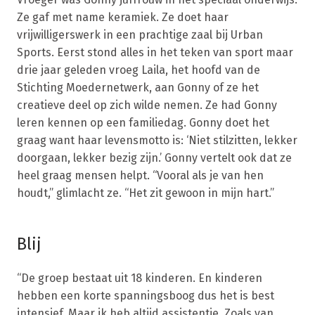
Ze gaf met name keramiek. Ze doet haar
vrijwilligerswerk in een prachtige zaal bij Urban
Sports. Eerst stond alles in het teken van sport maar
drie jaar geleden vroeg Laila, het hoofd van de
Stichting Moedernetwerk, aan Gonny of ze het
creatieve deel op zich wilde nemen. Ze had Gonny
leren kennen op een familiedag. Gonny doet het
graag want haar levensmotto is: ‘Niet stilzitten, lekker
doorgaan, lekker bezig zijn.’ Gonny vertelt ook dat ze
heel graag mensen helpt. “Vooral als je van hen
houdt,” glimlacht ze. “Het zit gewoon in mijn hart.”
Blij
“De groep bestaat uit 18 kinderen. En kinderen
hebben een korte spanningsboog dus het is best
intensief. Maar ik heb altijd assistentie. Zoals van