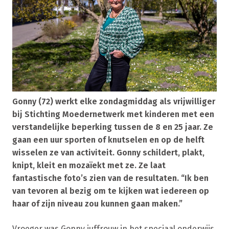
Gonny (72) werkt elke zondagmiddag als vrijwilliger
bij Stichting Moedernetwerk met kinderen met een
verstandelijke beperking tussen de 8 en 25 jaar. Ze
gaan een uur sporten of knutselen en op de helft
wisselen ze van activiteit. Gonny schildert, plakt,
knipt, kleit en mozaïekt met ze. Ze laat
fantastische foto’s zien van de resultaten. “Ik ben
van tevoren al bezig om te kijken wat iedereen op
haar of zijn niveau zou kunnen gaan maken.”
Vroeger was Gonny juffrouw in het speciaal onderwijs.