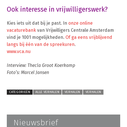
Ook interesse in vrijwilligerswerk?
Kies iets uit dat bij je past. In
onze online
vacaturebank
van Vrijwilligers Centrale Amsterdam
vind je 1001 mogelijkheden.
Of ga eens vrijblijvend
langs bij één van de spreekuren
.
www.vca.nu
Interview: Thecla Groot Koerkamp
Foto’s: Marcel Jansen
CATEGORIEËN
ALLE VERHALEN
VERHALEN
VERHALEN
Nieuwsbrief