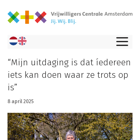
“Mijn uitdaging is dat íedereen
iets kan doen waar ze trots op
is”
8 april 2025