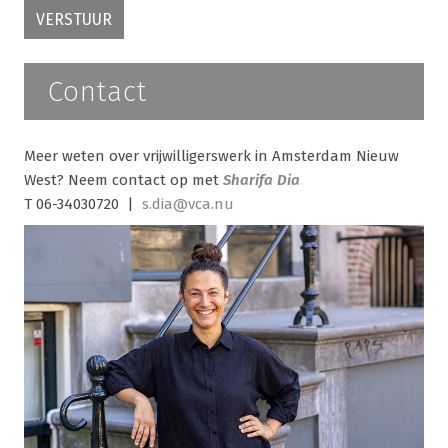
Contact
Meer weten over vrijwilligerswerk in Amsterdam Nieuw
West? Neem contact op met
Sharifa Dia
T 06-34030720 |
s.dia@vca.nu