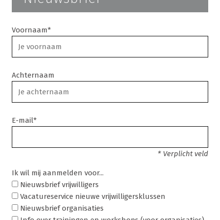
Voornaam*
Achternaam
E-mail*
* Verplicht veld
Ik wil mij aanmelden voor...
Nieuwsbrief vrijwilligers
Vacatureservice nieuwe vrijwilligersklussen
Nieuwsbrief organisaties
Info over trainingen en workshops (voor organisaties)