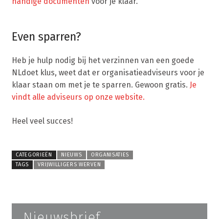
handige documenten
voor je klaar.
Even sparren?
Heb je hulp nodig bij het verzinnen van een goede
NLdoet klus, weet dat er organisatieadviseurs voor je
klaar staan om met je te sparren. Gewoon gratis.
Je
vindt alle adviseurs op onze website.
Heel veel succes!
CATEGORIEËN
NIEUWS
ORGANISATIES
TAGS
VRIJWILLIGERS WERVEN
Nieuwsbrief