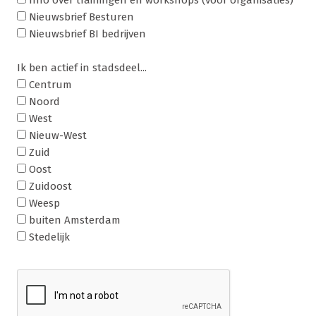
Nieuwsbrief Besturen
Nieuwsbrief BI bedrijven
Ik ben actief in stadsdeel...
Centrum
Noord
West
Nieuw-West
Zuid
Oost
Zuidoost
Weesp
buiten Amsterdam
Stedelijk