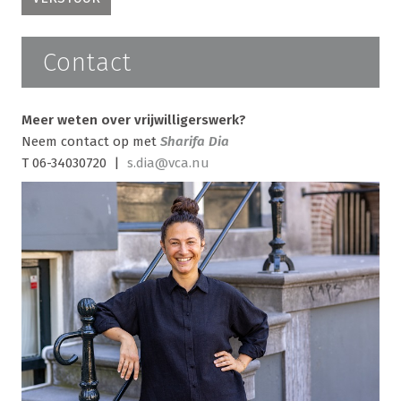
Contact
Meer weten over vrijwilligerswerk?
Neem contact op met
Sharifa Dia
T 06-34030720 |
s.dia@vca.nu