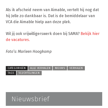
Als ik afscheid neem van Aimable, vertelt hij nog dat
hij Jelle zo dankbaar is. Dat is de bemiddelaar van
VCA die Aimable hielp aan deze plek.
Wil jij ook vrijwilligerswerk doen bij SAMA?
Bekijk hier
de vacatures.
Foto’s: Marleen Hoogkamp
CATEGORIEËN
ALLE VERHALEN
NIEUWS
VERHALEN
TAGS
VLUCHTELINGEN
Nieuwsbrief