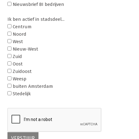
Nieuwsbrief BI bedrijven
Ik ben actief in stadsdeel...
Centrum
Noord
West
Nieuw-West
Zuid
Oost
Zuidoost
Weesp
buiten Amsterdam
Stedelijk