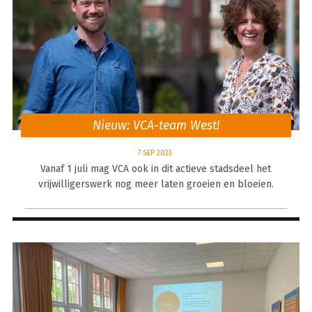
Nieuw: VCA-team West!
7 SEP 2023
Vanaf 1 juli mag VCA ook in dit actieve stadsdeel het
vrijwilligerswerk nog meer laten groeien en bloeien.