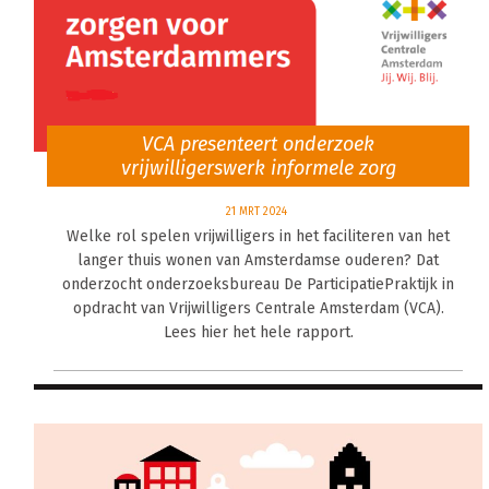
VCA presenteert onderzoek
vrijwilligerswerk informele zorg
21 MRT 2024
Welke rol spelen vrijwilligers in het faciliteren van het
langer thuis wonen van Amsterdamse ouderen? Dat
onderzocht onderzoeksbureau De ParticipatiePraktijk in
opdracht van Vrijwilligers Centrale Amsterdam (VCA).
Lees hier het hele rapport.