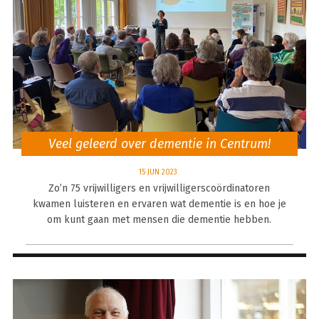
Veel geleerd over dementie in Centrum!
15 JUN 2023
Zo’n 75 vrijwilligers en vrijwilligerscoördinatoren
kwamen luisteren en ervaren wat dementie is en hoe je
om kunt gaan met mensen die dementie hebben.