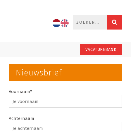
VACATUREBANK
Nieuwsbrief
Voornaam*
Achternaam