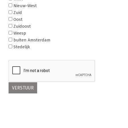
Nieuw-West
Zuid
Oost
Zuidoost
Weesp
buiten Amsterdam
Stedelijk