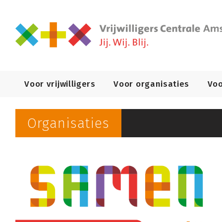
Primary
Voor vrijwilligers
Voor organisaties
Voo
Navigation
Organisaties