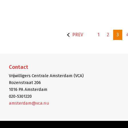
PREV
1
2
3
Contact
Vrijwilligers Centrale Amsterdam (VCA)
Rozenstraat 206
1016 PA Amsterdam
020-5301220
amsterdam@vca.nu