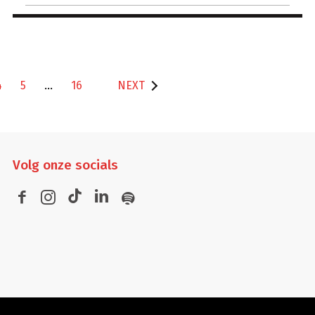
4
5
…
16
NEXT
Volg
onze socials