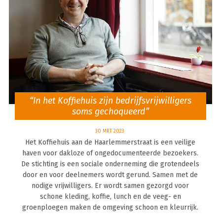
“In het Koffiehuis zijn bedrijfsvrijwilligers
soms gechoqueerd”
30 MRT 2023
Het Koffiehuis aan de Haarlemmerstraat is een veilige
haven voor dakloze of ongedocumenteerde bezoekers.
De stichting is een sociale onderneming die grotendeels
door en voor deelnemers wordt gerund. Samen met de
nodige vrijwilligers. Er wordt samen gezorgd voor
schone kleding, koffie, lunch en de veeg- en
groenploegen maken de omgeving schoon en kleurrijk.