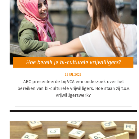
Hoe bereik je bi-culturele vrijwilligers?
25 JUL 2023
ABC presenteerde bij VCA een onderzoek over het
bereiken van bi-culturele vrijwilligers. Hoe staan zij t.o.v.
vrijwilligerswerk?