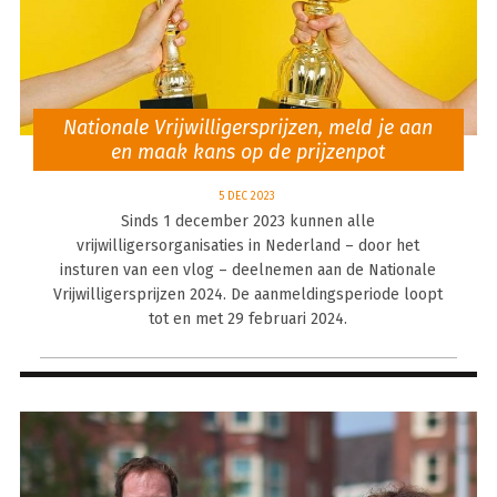
Nationale Vrijwilligersprijzen, meld je aan
en maak kans op de prijzenpot
5 DEC 2023
Sinds 1 december 2023 kunnen alle
vrijwilligersorganisaties in Nederland – door het
insturen van een vlog – deelnemen aan de Nationale
Vrijwilligersprijzen 2024. De aanmeldingsperiode loopt
tot en met 29 februari 2024.