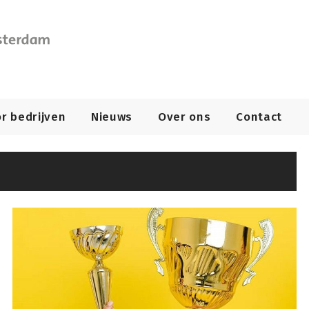
r bedrijven
Nieuws
Over ons
Contact